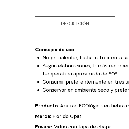
DESCRIPCIÓN
Consejos de uso
:
No precalentar, tostar ni freír en la s
Según elaboraciones, lo más recomenda
temperatura aproximada de 60º
Consumir preferentemente en tres a
Conservar en ambiente seco y prefe
Producto
: Azafrán ECOlógico en hebra 
Marca
: Flor de Opaz
Envase
: Vidrio con tapa de chapa