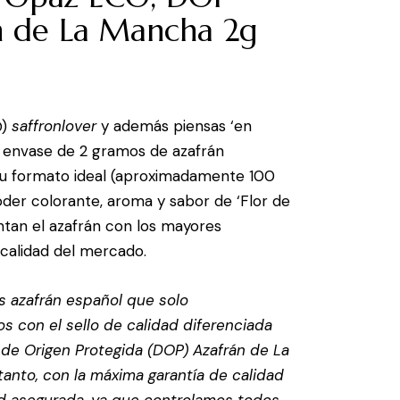
n de La Mancha 2g
@)
saffronlover
y además piensas ‘en
 envase de 2 gramos de azafrán
tu formato ideal (aproximadamente 100
poder colorante, aroma y sabor de ‘Flor de
tan el azafrán con los mayores
calidad del mercado.
s azafrán español que solo
s con el sello de calidad diferenciada
de Origen Protegida (DOP) Azafrán de La
tanto, con la máxima garantía de calidad