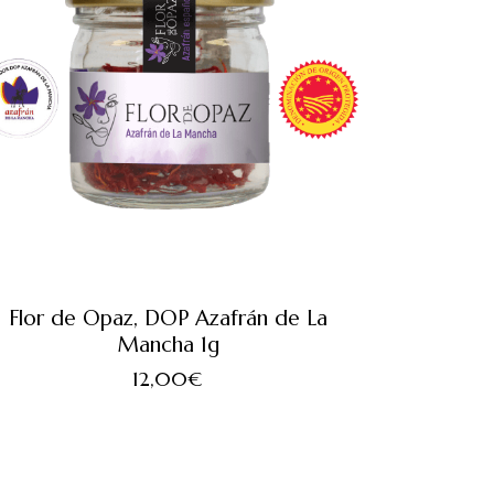
Flor de Opaz, DOP Azafrán de La
Mancha 1g
12,00
€