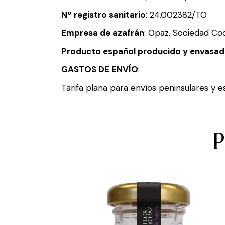
Nº registro sanitario
: 24.002382/TO
Empresa de azafrán
: Opaz, Sociedad Co
Producto español producido y envasad
GASTOS DE ENVÍO
:
Tarifa plana para envíos peninsulares y e
P