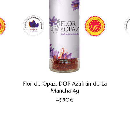
Flor de Opaz, DOP Azafrán de La
Mancha 4g
43,50
€