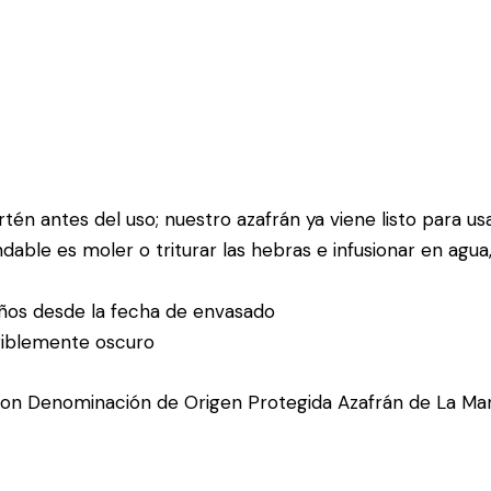
artén antes del uso; nuestro azafrán ya viene listo para u
ble es moler o triturar las hebras e infusionar en agua, 
ños desde la fecha de envasado
riblemente oscuro
con Denominación de Origen Protegida Azafrán de La M