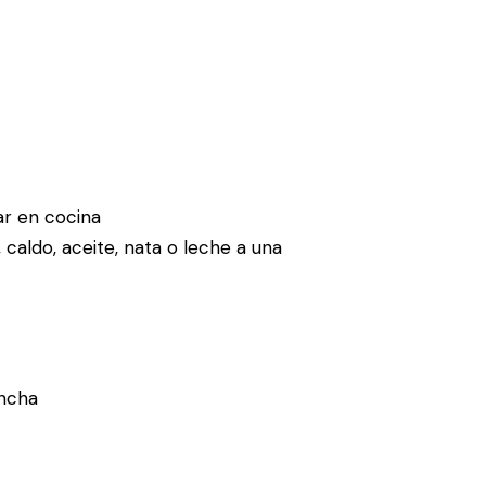
sar en cocina
caldo, aceite, nata o leche a una
ancha