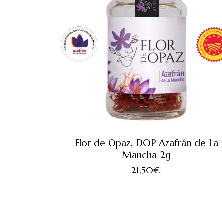
Flor de Opaz, DOP Azafrán de La
Mancha 2g
21,50
€