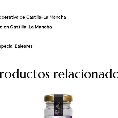
operativa de Castilla-La Mancha
o en Castilla-La Mancha
special Baleares.
roductos relacionad