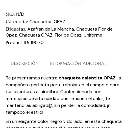
SKU:
N/D
Categoría:
Chaquetas OPAZ
Etiquetas:
Azafrán de La Mancha
,
Chaqueta Flor de
Opaz
,
Chaqueta OPAZ
,
Flor de Opaz
,
Uniforme
Product ID:
19570
DESCRIPCIÓN
INFORMACIÓN ADICIONAL
Te presentamos nuestra
chaqueta calentita
OPAZ
, la
compañera perfecta para trabajar en el campo o para
tus aventuras al aire libre. Confeccionada con
materiales de alta calidad que retienen el calor, te
mantendrás abrigad@, sin perder la comodidad, ¡ni
tampoco el estilo!
En un elegante color negro y dorado, en esta chaqueta