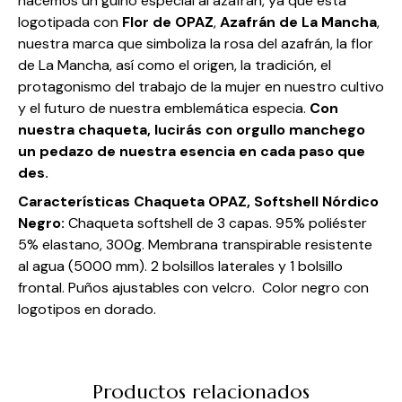
hacemos un guiño especial al azafrán, ya que está
logotipada con
Flor de OPAZ
,
Azafrán de La Mancha
,
nuestra marca que simboliza la rosa del azafrán, la flor
de La Mancha, así como el origen, la tradición, el
protagonismo del trabajo de la mujer en nuestro cultivo
y el futuro de nuestra emblemática especia.
Con
nuestra chaqueta, lucirás con orgullo manchego
un pedazo de nuestra esencia en cada paso que
des.
Características Chaqueta OPAZ, Softshell Nórdico
Negro:
Chaqueta softshell de 3 capas. 95% poliéster
5% elastano, 300g. Membrana transpirable resistente
al agua (5000 mm). 2 bolsillos laterales y 1 bolsillo
frontal. Puños ajustables con velcro. Color negro con
logotipos en dorado.
Productos relacionados