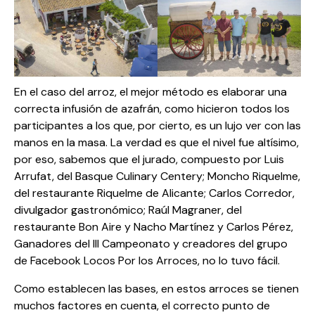
En el caso del arroz, el mejor método es elaborar una
correcta infusión de azafrán, como hicieron todos los
participantes a los que, por cierto, es un lujo ver con las
manos en la masa. La verdad es que el nivel fue altísimo,
por eso, sabemos que el jurado, compuesto por Luis
Arrufat, del Basque Culinary Centery; Moncho Riquelme,
del restaurante Riquelme de Alicante; Carlos Corredor,
divulgador gastronómico; Raúl Magraner, del
restaurante Bon Aire y Nacho Martínez y Carlos Pérez,
Ganadores del III Campeonato y creadores del grupo
de Facebook Locos Por los Arroces, no lo tuvo fácil.
Como establecen las bases, en estos arroces se tienen
muchos factores en cuenta, el correcto punto de