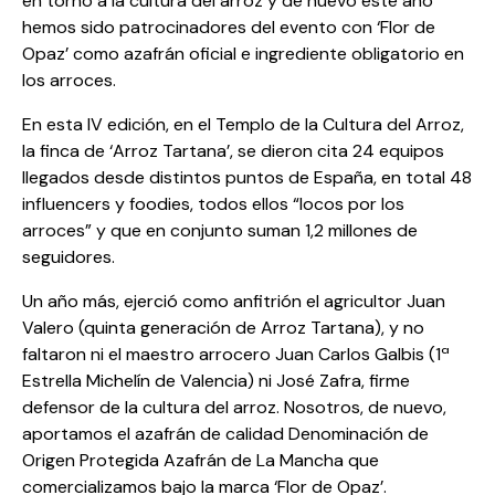
en torno a la cultura del arroz y de nuevo este año
hemos sido patrocinadores del evento con ‘Flor de
Opaz’ como azafrán oficial e ingrediente obligatorio en
los arroces.
En esta IV edición, en el Templo de la Cultura del Arroz,
la finca de ‘Arroz Tartana’, se dieron cita 24 equipos
llegados desde distintos puntos de España, en total 48
influencers y foodies, todos ellos “locos por los
arroces” y que en conjunto suman 1,2 millones de
seguidores.
Un año más, ejerció como anfitrión el agricultor Juan
Valero (quinta generación de Arroz Tartana), y no
faltaron ni el maestro arrocero Juan Carlos Galbis (1ª
Estrella Michelín de Valencia) ni José Zafra, firme
defensor de la cultura del arroz. Nosotros, de nuevo,
aportamos el azafrán de calidad Denominación de
Origen Protegida Azafrán de La Mancha que
comercializamos bajo la marca ‘Flor de Opaz’.