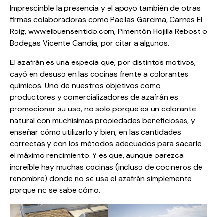
Imprescinble la presencia y el apoyo también de otras
firmas colaboradoras como Paellas Garcima, Carnes El
Roig, www.elbuensentido.com, Pimentón Hojilla Rebost o
Bodegas Vicente Gandía, por citar a algunos.
El azafrán es una especia que, por distintos motivos,
cayó en desuso en las cocinas frente a colorantes
químicos. Uno de nuestros objetivos como
productores y comercializadores de azafrán es
promocionar su uso, no solo porque es un colorante
natural con muchísimas propiedades beneficiosas, y
enseñar cómo utilizarlo y bien, en las cantidades
correctas y con los métodos adecuados para sacarle
el máximo rendimiento. Y es que, aunque parezca
increíble hay muchas cocinas (incluso de cocineros de
renombre) donde no se usa el azafrán simplemente
porque no se sabe cómo.