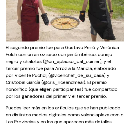
El segundo premio fue para Gustavo Peiró y Verónica
Folch con un arroz seco con jamón ibérico, conejo
negro y chalotas (@un_aplauso_pal_cuinier), y el
tercer premio fue para Arroz a la Mariola, elaborado
por Vicente Puchol, (@vicenchef_de_su_casa) y
Cristóbal García (@cris_riceandmeal). El premio
honorífico (que eligen participantes) fue compartido
por los ganadores del primer y el tercer premio.
Puedes leer más en los artículos que se han publicado
en distintos medios digitales como
valenciaplaza.com
o
Las Provincias
y en los que aparecen más detalles.